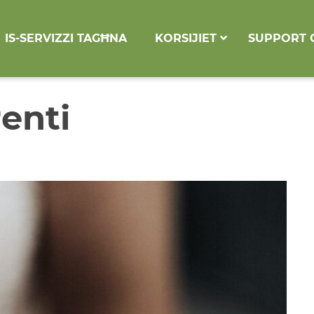
IS-SERVIZZI TAGĦNA
KORSIJIET
SUPPORT 
enti