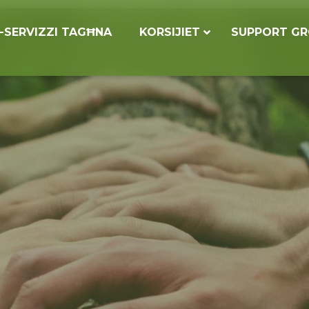
S-SERVIZZI TAGĦNA
KORSIJIET
SUPPORT G