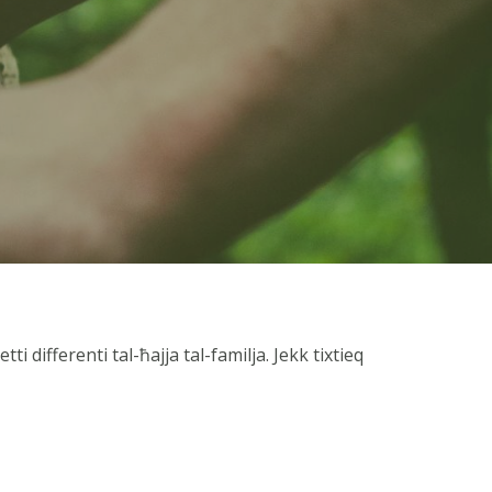
 differenti tal-ħajja tal-familja. Jekk tixtieq