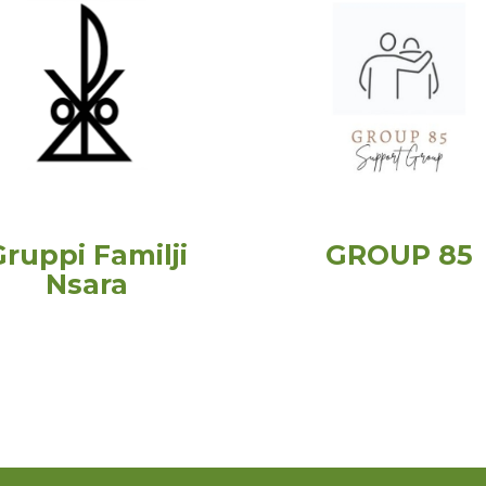
Gruppi Familji
GROUP 85
Nsara